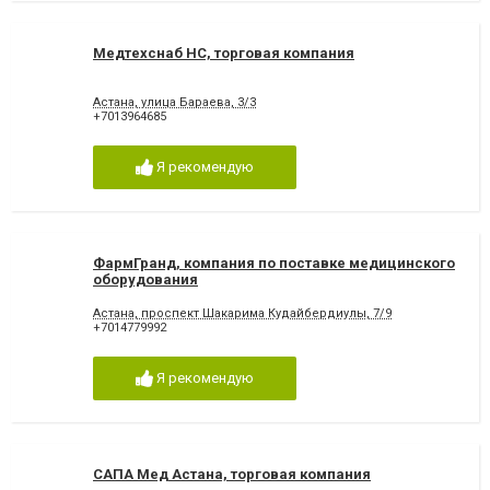
Медтехснаб НС, торговая компания
Астана, улица Бараева, 3/3
+7013964685
Я рекомендую
ФармГранд, компания по поставке медицинского
оборудования
Астана, проспект Шакарима Кудайбердиулы, 7/9
+7014779992
Я рекомендую
САПА Мед Астана, торговая компания