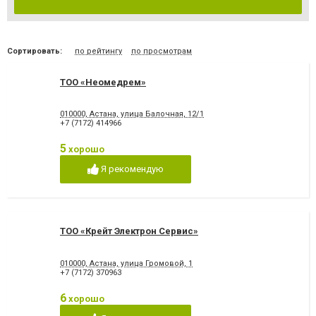
Сортировать:
по рейтингу
по просмотрам
ТОО «Неомедрем»
010000, Астана, улица Балочная, 12/1
+7 (7172) 414966
5
хорошо
Я рекомендую
ТОО «Крейт Электрон Сервис»
010000, Астана, улица Громовой, 1
+7 (7172) 370963
6
хорошо