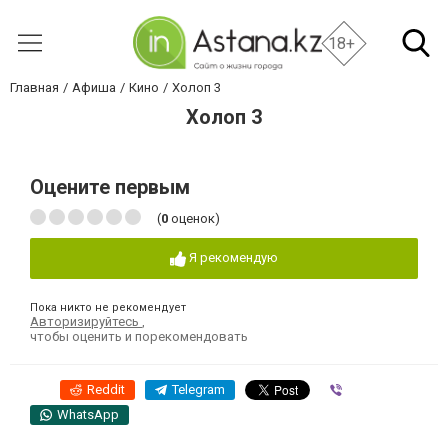
18+
Главная
Афиша
Кино
Холоп 3
Холоп 3
Оцените первым
(
0
оценок)
Я рекомендую
Пока никто не рекомендует
Авторизируйтесь
,
чтобы оценить и порекомендовать
Reddit
Telegram
Viber
WhatsApp