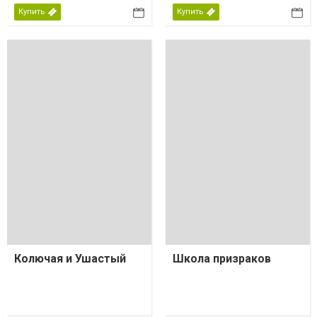
Купить
Купить
Колючая и Ушастый
Школа призраков