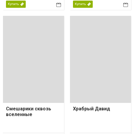
Купить
Купить
Смешарики сквозь
Храбрый Давид
вселенные