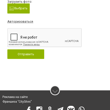
Загрузить фото:
Выбрать
Авторизоваться
Отправить
Реклама на сайте
Франшиза "CitySites"