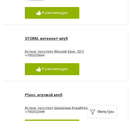
Я рекомендую
STORM, интернет-клуб
Астана, проспект Абылай Хана, 32/2
+7002520664
Я рекомендую
Plays, игровой клуб
Астана, проспект Шакарима Кудайбердиулы, 28
Фильтры
+7002522448
Я рекомендую