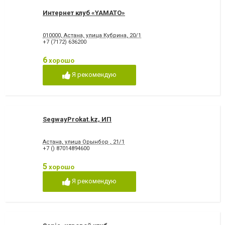
Интернет клуб «YAMATO»
010000, Астана, улица Кубрина, 20/1
+7 (7172) 636200
6
хорошо
Я рекомендую
SegwayProkat.kz, ИП
Астана, улица Орынбор , 21/1
+7 () 87014894600
5
хорошо
Я рекомендую