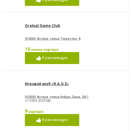
Gratual Game Club
010000, Астана, улица Туркестан, 8
10
очень хорошо
Я рекомендую
Игровой клуб «R.A.G.E»
010000, Астана, улица Куйши Дина, 30/1
+7 (701) 2127100
9
хорошо
Я рекомендую