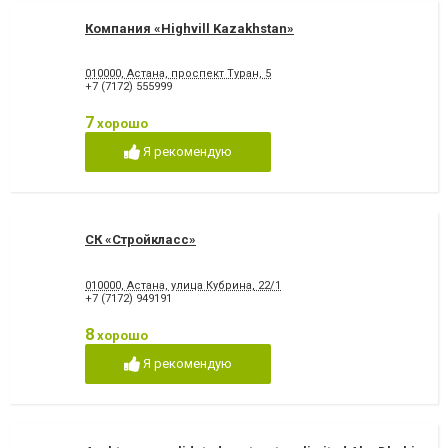
Компания «Highvill Kazakhstan»
010000, Астана, проспект Туран, 5
+7 (7172) 555999
7
хорошо
Я рекомендую
СК «Стройкласс»
010000, Астана, улица Кубрина, 22/1
+7 (7172) 949191
8
хорошо
Я рекомендую