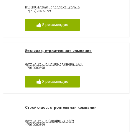
010000, Астана, проспект Туран, 5
+7(717)255-59-99
Я рекомендую
Әсем қала, строительная компания
Астана, улица Нажимеденова, 14/1
+7010000698
Я рекомендую
Стройкласс, строительная компания
Астана, улица Сарайшык, 43/9
+7010000699