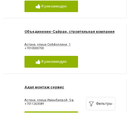
Я рекомендую
Объединение-Сайран, строительная компания
Астана, улица Сейфуллина, 1
+7010000700
Я рекомендую
Адал монтаж сервис
Астана, улица Иманбаевой, 5-в
Фильтры
+7011263589
Я рекомендую